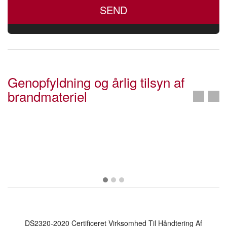
Genopfyldning og årlig tilsyn af
brandmateriel
Previous
Next
DS2320-2020 Certificeret Virksomhed Til Håndtering Af