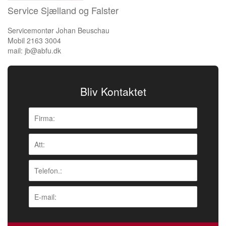
Service Sjælland og Falster
Servicemontør Johan Beuschau
Mobil 2163 3004
mail: jb@abfu.dk
Bliv Kontaktet