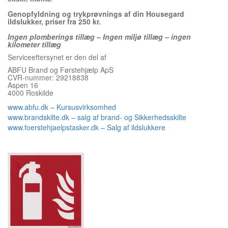
Genopfyldning og trykprøvnings af din Housegard
ildslukker, priser fra 250 kr.
Ingen plomberings tillæg – Ingen miljø tillæg – ingen
kilometer tillæg
Serviceeftersynet er den del af
ABFU Brand og Førstehjælp ApS
CVR-nummer: 29218838
Aspen 16
4000 Roskilde
www.abfu.dk – Kursusvirksomhed
www.brandskilte.dk – salg af brand- og Sikkerhedsskilte
www.foerstehjaelpstasker.dk – Salg af ildslukkere